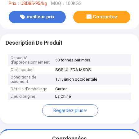
Prix：USD85-95/kg
MOQ：100KGS
meilleur prix
Contactez
Description De Produit
Capacité
50 tonnes par mois
d'approvisionnement
Certification
SGS UL FDA MSDS
Conditions de
T/T, union occidentale
paiement
Détails d'emballage
Carton
Lieu d'origine
La Chine
Regardez plus
Coordonnées