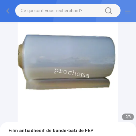
2
/
3
Film antiadhésif de bande-bâti de FEP