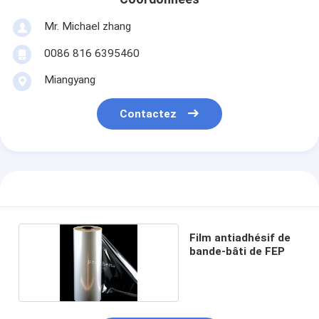
Mr. Michael zhang
0086 816 6395460
Miangyang
Contactez
Film antiadhésif de
bande-bâti de FEP