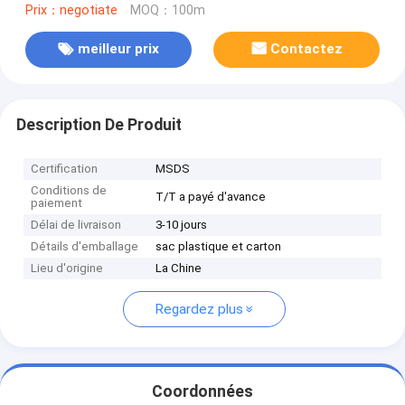
Prix：negotiate
MOQ：100m
meilleur prix
Contactez
Description De Produit
Certification
MSDS
Conditions de
T/T a payé d'avance
paiement
Délai de livraison
3-10 jours
Détails d'emballage
sac plastique et carton
Lieu d'origine
La Chine
Regardez plus
Coordonnées