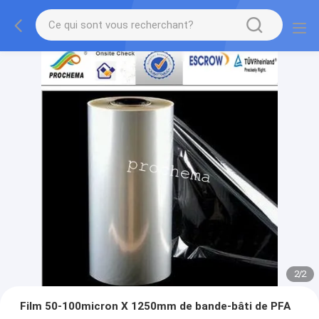
2
/
2
Film 50-100micron X 1250mm de bande-bâti de PFA