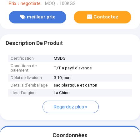
Prix：negotiate
MOQ：100KGS
meilleur prix
Contactez
Description De Produit
Certification
MSDS
Conditions de
T/T a payé d'avance
paiement
Délai de livraison
3-10 jours
Détails d'emballage
sac plastique et carton
Lieu d'origine
La Chine
Regardez plus
Coordonnées