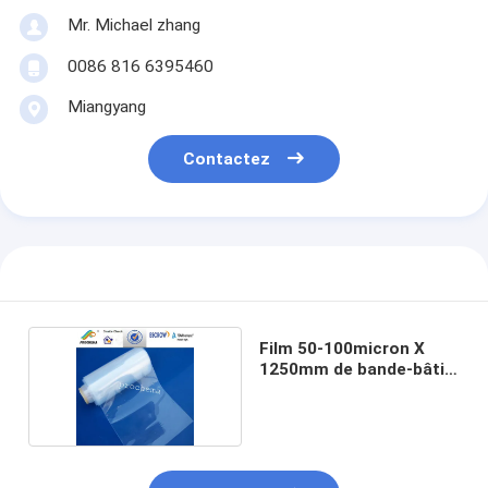
Mr. Michael zhang
0086 816 6395460
Miangyang
Contactez
Film 50-100micron X
1250mm de bande-bâti
de PFA