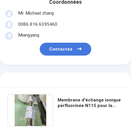
Coordonnées
Mr. Michael zhang
0086 816 6395460
Miangyang
Contactez
Membrane d'échange ionique
perfluorinée N115 pour la
fabrication d'hydrogène