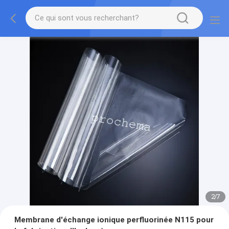
2
/
7
Membrane d'échange ionique perfluorinée N115 pour