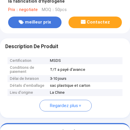
la fabrication d'hydrogène
Prix：negotiate
MOQ：50pcs
meilleur prix
Contactez
Description De Produit
Certification
MSDS
Conditions de
T/T a payé d'avance
paiement
Délai de livraison
3-10 jours
Détails d'emballage
sac plastique et carton
Lieu d'origine
La Chine
Regardez plus