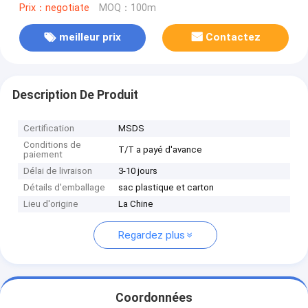
Prix：negotiate
MOQ：100m
meilleur prix
Contactez
Description De Produit
Certification
MSDS
Conditions de
T/T a payé d'avance
paiement
Délai de livraison
3-10 jours
Détails d'emballage
sac plastique et carton
Lieu d'origine
La Chine
Regardez plus
Coordonnées