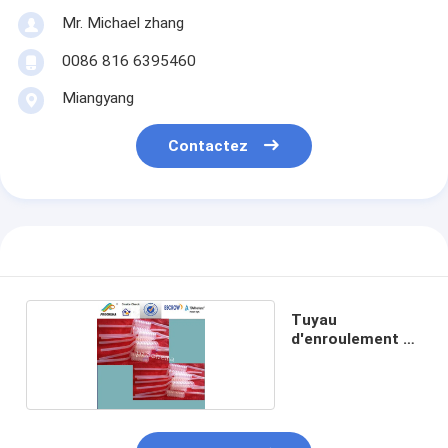
Mr. Michael zhang
0086 816 6395460
Miangyang
Contactez
Tuyau
d'enroulement de
PFA