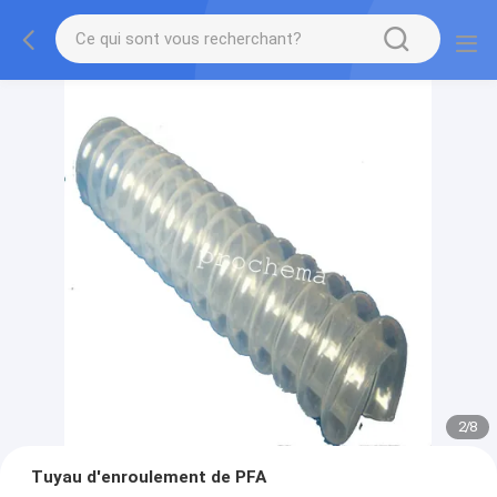
2
/
8
Tuyau d'enroulement de PFA