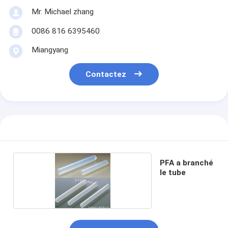
Mr. Michael zhang
0086 816 6395460
Miangyang
Contactez
PFA a branché
le tube