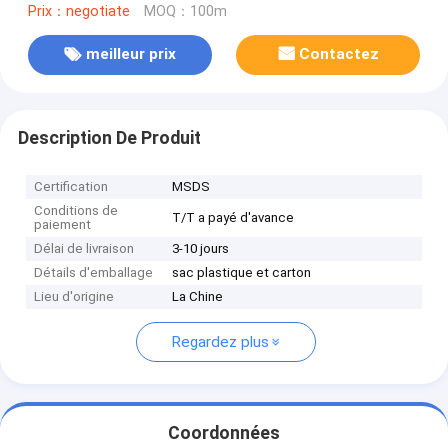
Prix：negotiate
MOQ：100m
meilleur prix
Contactez
Description De Produit
Certification
MSDS
Conditions de
T/T a payé d'avance
paiement
Délai de livraison
3-10 jours
Détails d'emballage
sac plastique et carton
Lieu d'origine
La Chine
Regardez plus
Coordonnées