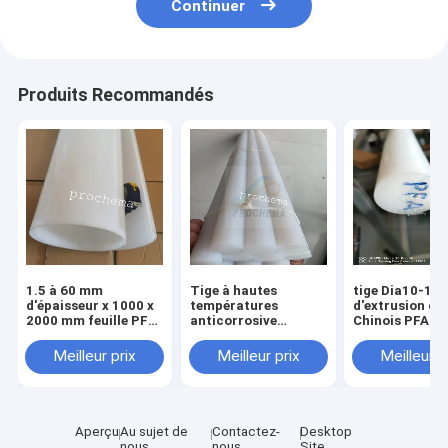
Continuer
Produits Recommandés
1.5 à 60 mm
Tige à hautes
tige Dia10-1
d'épaisseur x 1000 x
températures
d'extrusion du
2000 mm feuille PFA,
anticorrosive
Chinois PFA de
plaque PFA, panneau
d'isolation de PFA
longueur de 
PFA
Meilleur prix
Meilleur prix
Meilleur p
Aperçu
Au sujet de
Contactez-
Desktop
nous
nous
Site