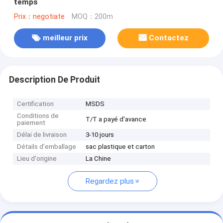
temps
Prix：negotiate
MOQ：200m
meilleur prix
Contactez
Description De Produit
Certification
MSDS
Conditions de
T/T a payé d'avance
paiement
Délai de livraison
3-10 jours
Détails d'emballage
sac plastique et carton
Lieu d'origine
La Chine
Regardez plus