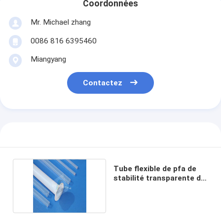
Coordonnées
Mr. Michael zhang
0086 816 6395460
Miangyang
Contactez
Tube flexible de pfa de
stabilité transparente de
temps