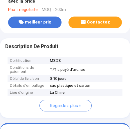
avec la bride
Prix：negotiate
MOQ：200m
meilleur prix
Contactez
Description De Produit
Certification
MSDS
Conditions de
T/T a payé d'avance
paiement
Délai de livraison
3-10 jours
Détails d'emballage
sac plastique et carton
Lieu d'origine
La Chine
Regardez plus