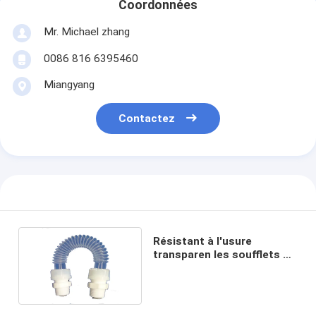
Coordonnées
Mr. Michael zhang
0086 816 6395460
Miangyang
Contactez
Résistant à l'usure
transparen les soufflets de
PFA avec la bride