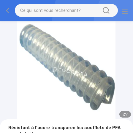
2
/
7
Résistant à l'usure transparen les soufflets de PFA