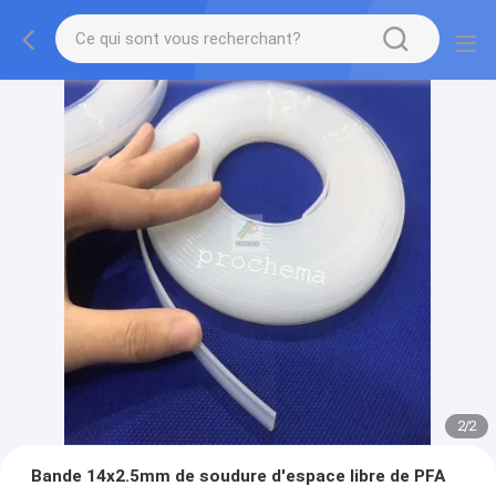
2
/
2
Bande 14x2.5mm de soudure d'espace libre de PFA