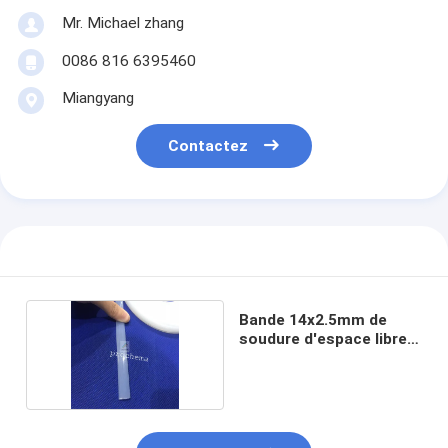
Mr. Michael zhang
0086 816 6395460
Miangyang
Contactez
Bande 14x2.5mm de
soudure d'espace libre
de PFA