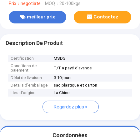
Prix：negotiate
MOQ：20-100kgs
meilleur prix
Contactez
Description De Produit
Certification
MSDS
Conditions de
T/T a payé d'avance
paiement
Délai de livraison
3-10 jours
Détails d'emballage
sac plastique et carton
Lieu d'origine
La Chine
Regardez plus
Coordonnées