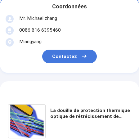
Coordonnées
Mr. Michael zhang
0086 816 6395460
Miangyang
Contactez
La douille de protection thermique
optique de rétrécissement de
fibre, PTFE, fep chauffent le tube
de rétrécissement