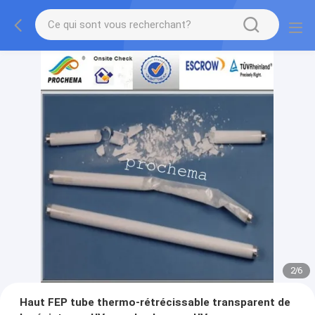
2
/
6
Haut FEP tube thermo-rétrécissable transparent de