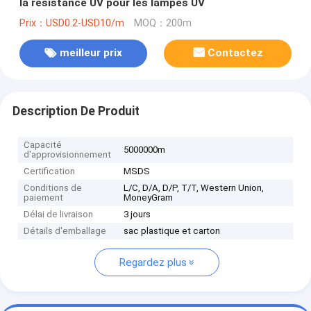
la résistance UV pour les lampes UV
Prix：USD0.2-USD10/m
MOQ：200m
meilleur prix
Contactez
Description De Produit
Capacité
5000000m
d'approvisionnement
Certification
MSDS
Conditions de
L/C, D/A, D/P, T/T, Western Union,
paiement
MoneyGram
Délai de livraison
3 jours
Détails d'emballage
sac plastique et carton
Regardez plus