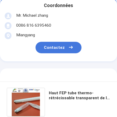
Coordonnées
Mr. Michael zhang
0086 816 6395460
Miangyang
Contactez
Haut FEP tube thermo-
rétrécissable transparent de la
résistance UV pour les lampes
UV