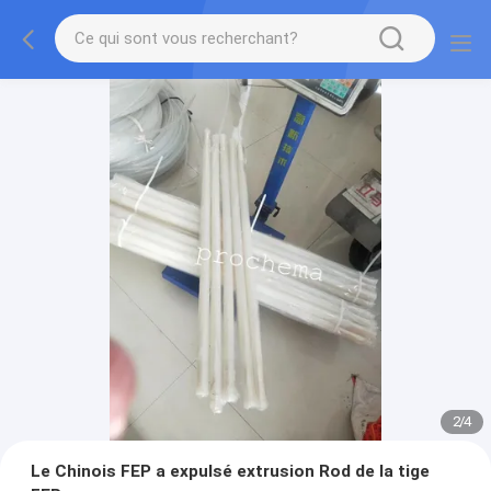
2
/
4
Le Chinois FEP a expulsé extrusion Rod de la tige