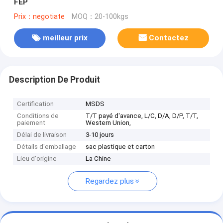
FEP
Prix：negotiate
MOQ：20-100kgs
meilleur prix
Contactez
Description De Produit
Certification
MSDS
Conditions de
T/T payé d'avance, L/C, D/A, D/P, T/T,
paiement
Western Union,
Délai de livraison
3-10 jours
Détails d'emballage
sac plastique et carton
Lieu d'origine
La Chine
Regardez plus