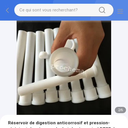
2
/
6
Réservoir de digestion anticorrosif et pression-