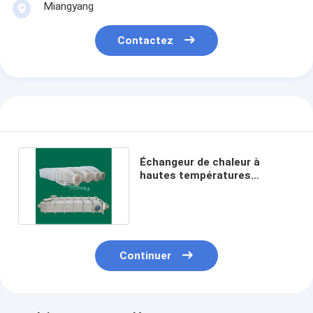
Miangyang
Contactez
Échangeur de chaleur à
hautes températures
anticorrosif d'isolation de
PFA
Continuer