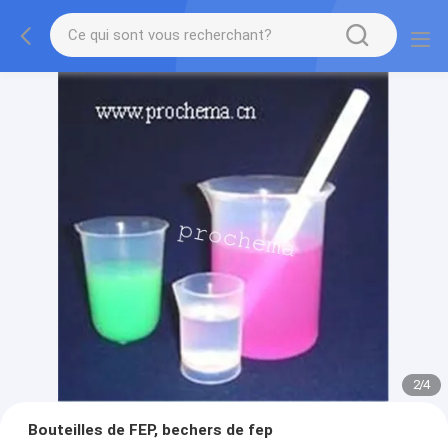
2
/
4
Bouteilles de FEP, bechers de fep