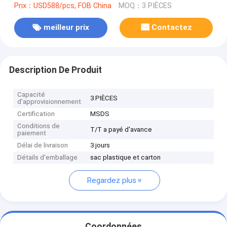
Prix：USD588/pcs, FOB China
MOQ：3 PIÈCES
meilleur prix
Contactez
Description De Produit
Capacité
3 PIÈCES
d'approvisionnement
Certification
MSDS
Conditions de
T/T a payé d'avance
paiement
Délai de livraison
3 jours
Détails d'emballage
sac plastique et carton
Regardez plus
Coordonnées