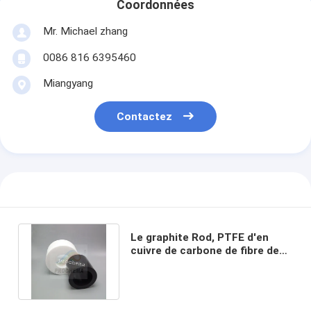
Coordonnées
Mr. Michael zhang
0086 816 6395460
Miangyang
Contactez
Le graphite Rod, PTFE d'en
cuivre de carbone de fibre de
verre de PTFE a modifié le tube