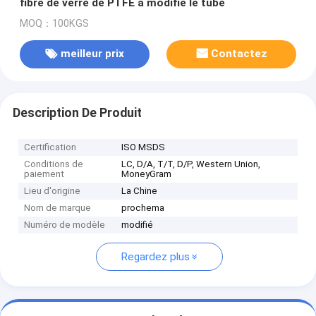
fibre de verre de PTFE a modifié le tube
MOQ：100KGS
meilleur prix
Contactez
Description De Produit
Certification
ISO MSDS
Conditions de
LC, D/A, T/T, D/P, Western Union,
paiement
MoneyGram
Lieu d'origine
La Chine
Nom de marque
prochema
Numéro de modèle
modifié
Regardez plus