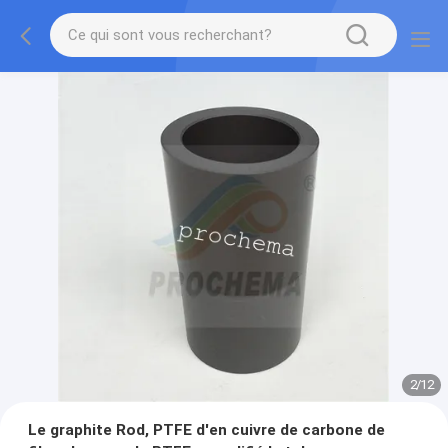
2
/
12
Le graphite Rod, PTFE d'en cuivre de carbone de