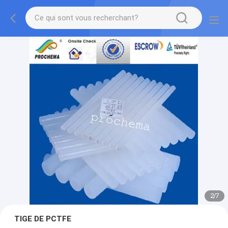
2
/
7
TIGE DE PCTFE