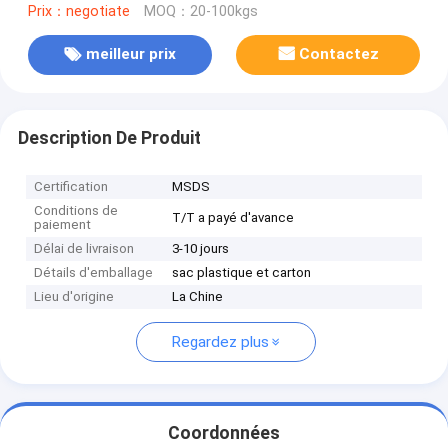
Prix：negotiate
MOQ：20-100kgs
meilleur prix
Contactez
Description De Produit
Certification
MSDS
Conditions de
T/T a payé d'avance
paiement
Délai de livraison
3-10 jours
Détails d'emballage
sac plastique et carton
Lieu d'origine
La Chine
Regardez plus
Coordonnées