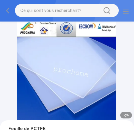
2
/
4
Feuille de PCTFE