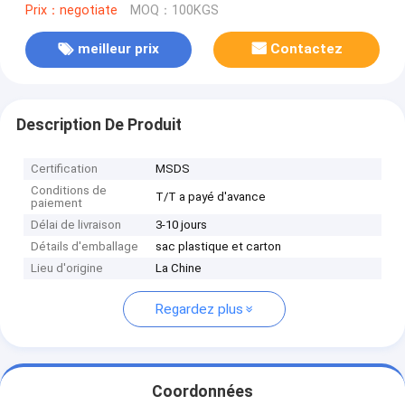
Prix：negotiate
MOQ：100KGS
meilleur prix
Contactez
Description De Produit
Certification
MSDS
Conditions de
T/T a payé d'avance
paiement
Délai de livraison
3-10 jours
Détails d'emballage
sac plastique et carton
Lieu d'origine
La Chine
Regardez plus
Coordonnées