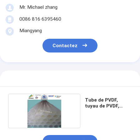
Mr. Michael zhang
0086 816 6395460
Miangyang
Contactez
Tube de PVDF,
tuyau de PVDF,
PVDF