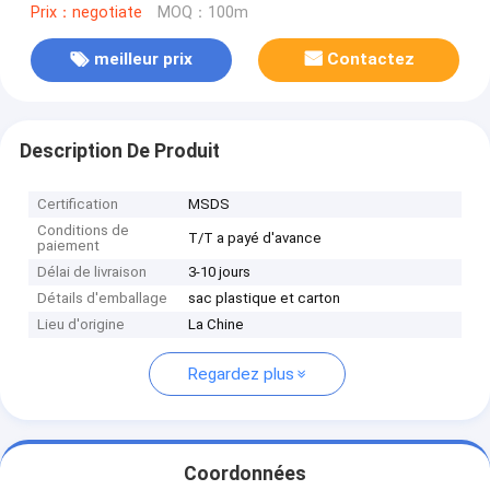
Prix：negotiate
MOQ：100m
meilleur prix
Contactez
Description De Produit
Certification
MSDS
Conditions de
T/T a payé d'avance
paiement
Délai de livraison
3-10 jours
Détails d'emballage
sac plastique et carton
Lieu d'origine
La Chine
Regardez plus
Coordonnées